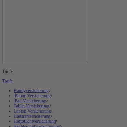
Tarife
Tarife
Handyversicherung
iPhone Versicherung
iPad Versicherung
Tablet Versicherung
Laptop Versicherung
Hausratversicherung
Haftpflichtversicherung
Rechtsschutzversicherung