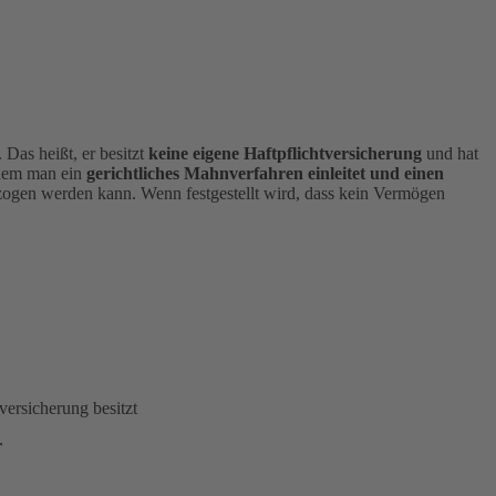
 Das heißt, er besitzt
keine eigene Haftpflichtversicherung
und hat
indem man ein
gerichtliches Mahnverfahren einleitet und einen
ezogen werden kann. Wenn festgestellt wird, dass kein Vermögen
versicherung besitzt
r