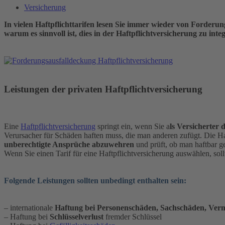
Versicherung
In vielen Haftpflichttarifen lesen Sie immer wieder von Forder
warum es sinnvoll ist, dies in der Haftpflichtversicherung zu inte
Leistungen der privaten Haftpflichtversicherung
Eine
Haftpflichtversicherung
springt ein, wenn Sie a
ls Versicherter
Verursacher für Schäden haften muss, die man anderen zufügt. Die Haf
unberechtigte Ansprüche abzuwehren
und prüft, ob man haftbar 
Wenn Sie einen Tarif für eine Haftpflichtversicherung auswählen, soll
Folgende Leistungen sollten unbedingt enthalten sein:
– internationale
Haftung bei Personenschäden, Sachschäden, Ve
– Haftung bei
Schlüsselverlust
fremder Schlüssel