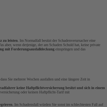
z zu leisten
. Im Normalfall besitzt der Schadenverursacher eine
as aber, wenn derjenige, der am Schaden Schuld hat, keine private
rung mit Forderungsausfalldeckung
einspringen und das
 dass Sie mehrere Wochen ausfallen und eine längere Zeit in
radfahrer keine Haftpflichtversicherung besitzt und sich in einem
tversicherung oder keinen Haftpflicht-Tarif mit
egrieren
. Im Schadensfall würden Sie sonst im schlechtesten Fall auf