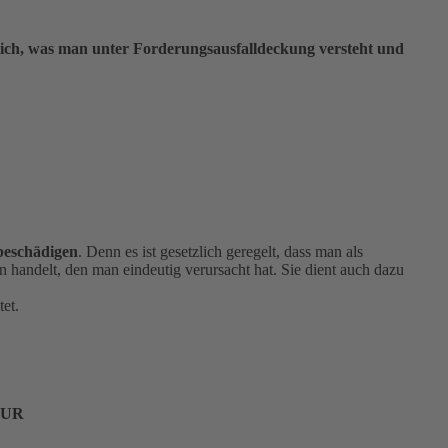
dlich, was man unter Forderungsausfalldeckung versteht und
 beschädigen
. Denn es ist gesetzlich geregelt, dass man als
 handelt, den man eindeutig verursacht hat. Sie dient auch dazu
tet.
EUR