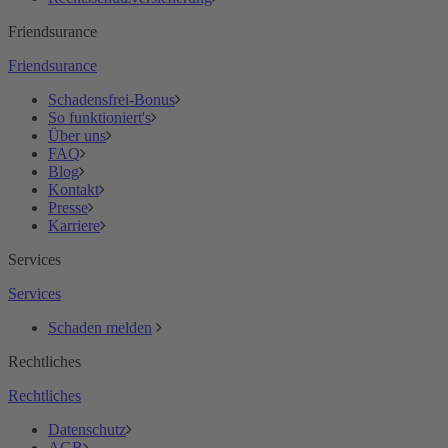
Friendsurance
Friendsurance
Schadensfrei-Bonus
So funktioniert's
Über uns
FAQ
Blog
Kontakt
Presse
Karriere
Services
Services
Schaden melden
Rechtliches
Rechtliches
Datenschutz
AGB