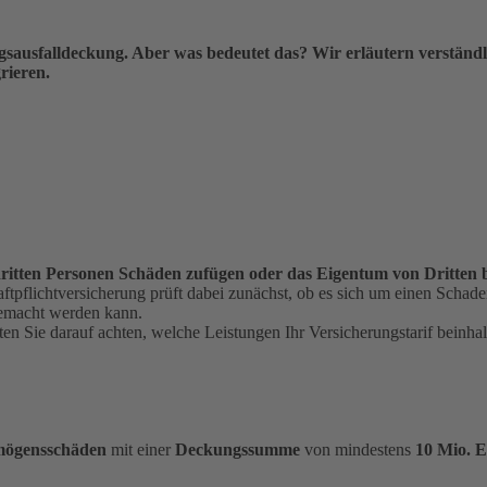
ungsausfalldeckung. Aber was bedeutet das? Wir erläutern verstän
grieren.
 dritten Personen Schäden zufügen oder das Eigentum von Dritten
tpflichtversicherung prüft dabei zunächst, ob es sich um einen Schaden
gemacht werden kann.
ten Sie darauf achten, welche Leistungen Ihr Versicherungstarif beinhal
rmögensschäden
mit einer
Deckungssumme
von mindestens
10 Mio. 