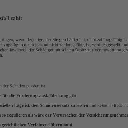
fall zahlt
ringen, wenn derjenige, der Sie geschädigt hat, nicht zahlungsfähig ist.
en zugefügt hat. Ob jemand nicht zahlungsfähig ist, wird festgestellt, 
lzieher, inwieweit der Schädiger mit seinem Besitz zur Verantwortung g
en
.
 der Schaden passiert ist
 für die Forderungsausfalldeckung
gibt
iellen Lage ist, den Schadensersatz zu leisten
und keine Haftpflicht
 so regulieren als wäre der Verursacher der Versicherungsnehme
es gerichtlichen Verfahrens übernimmt