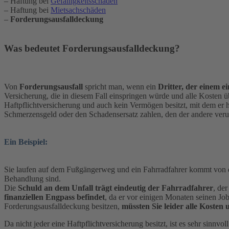
– Haftung bei
Gefälligkeitsschäden
– Haftung bei
Mietsachschäden
–
Forderungsausfalldeckung
Was bedeutet Forderungsausfalldeckung?
Von
Forderungsausfall
spricht man, wenn ein
Dritter, der einem e
Versicherung, die in diesem Fall einspringen würde und alle Kosten 
Haftpflichtversicherung und auch kein Vermögen besitzt, mit dem er 
Schmerzensgeld oder den Schadensersatz zahlen, den der andere verur
Ein Beispiel:
Sie laufen auf dem Fußgängerweg und ein Fahrradfahrer kommt von der 
Behandlung sind.
Die
Schuld an dem Unfall trägt eindeutig der Fahrradfahrer
, der
finanziellen Engpass befindet
, da er vor einigen Monaten seinen Job
Forderungsausfalldeckung besitzen,
müssten Sie leider alle Kosten 
Da nicht jeder eine Haftpflichtversicherung besitzt, ist es sehr sinnvol