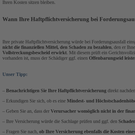
Ihren Kosten sitzen bleiben.
Wann Ihre Haftpflichtversicherung bei Forderungsaus
Ihre private Haftpflichtversicherung würde bei Forderungsausfall einsp
nicht die finanziellen Mittel, den Schaden zu bezahlen
, den er Ihn
Vollstreckungsbescheid erwirkt
. Mit diesem prüft ein Gerichtsvol
vorhanden ist, muss der Schädiger ggf. einen
Offenbarungseid leist
Unser Tipp:
–
Benachrichtigen Sie Ihre Haftpflichtversicherung
direkt nachdem
– Erkundigen Sie sich, ob es eine
Mindest- und Höchstschadenhöhe
– Geben Sie an, dass der
Verursacher womöglich nicht in der finanz
– Ihre Versicherung würde die Sachlage prüfen und ggf. den
Schaden
– Fragen Sie nach,
ob Ihre Versicherung ebenfalls die Kosten ein