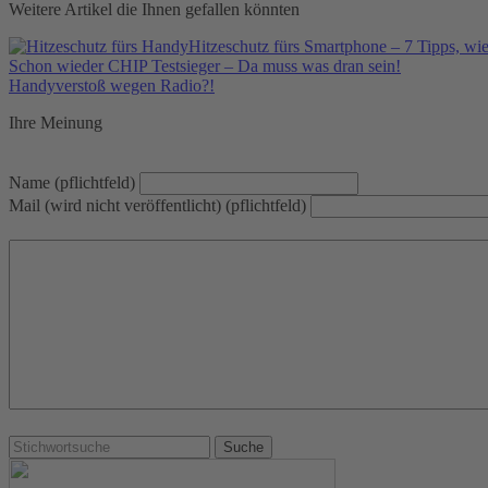
Weitere Artikel die Ihnen gefallen könnten
Hitzeschutz fürs Smartphone – 7 Tipps, wi
Schon wieder CHIP Testsieger – Da muss was dran sein!
Handyverstoß wegen Radio?!
Ihre Meinung
Name (pflichtfeld)
Mail (wird nicht veröffentlicht) (pflichtfeld)
Suchen: