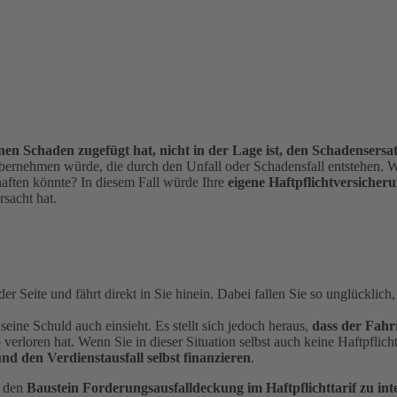
inen Schaden zugefügt hat, nicht in der Lage ist, den Schadensersat
übernehmen würde, die durch den Unfall oder Schadensfall entstehen. W
haften könnte? In diesem Fall würde Ihre
eigene Haftpflichtversiche
sacht hat.
Seite und fährt direkt in Sie hinein. Dabei fallen Sie so unglücklich,
 seine Schuld auch einsieht. Es stellt sich jedoch heraus,
dass der Fahr
 verloren hat. Wenn Sie in dieser Situation selbst auch keine Haftpflich
und den Verdienstausfall selbst finanzieren
.
l den
Baustein Forderungsausfalldeckung im Haftpflichttarif zu int