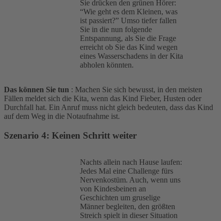
Sie drücken den grünen Hörer:
“Wie geht es dem Kleinen, was
ist passiert?” Umso tiefer fallen
Sie in die nun folgende
Entspannung, als Sie die Frage
erreicht ob Sie das Kind wegen
eines Wasserschadens in der Kita
abholen könnten.
Das können Sie tun
: Machen Sie sich bewusst, in den meisten
Fällen meldet sich die Kita, wenn das Kind Fieber, Husten oder
Durchfall hat. Ein Anruf muss nicht gleich bedeuten, dass das Kind
auf dem Weg in die Notaufnahme ist.
Szenario 4: Keinen Schritt weiter
Nachts allein nach Hause laufen:
Jedes Mal eine Challenge fürs
Nervenkostüm. Auch, wenn uns
von Kindesbeinen an
Geschichten um gruselige
Männer begleiten, den größten
Streich spielt in dieser Situation