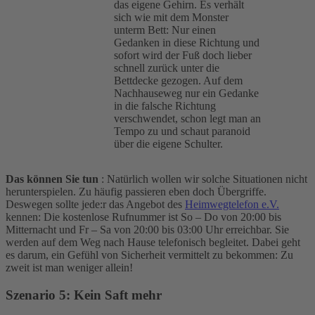
das eigene Gehirn. Es verhält
sich wie mit dem Monster
unterm Bett: Nur einen
Gedanken in diese Richtung und
sofort wird der Fuß doch lieber
schnell zurück unter die
Bettdecke gezogen. Auf dem
Nachhauseweg nur ein Gedanke
in die falsche Richtung
verschwendet, schon legt man an
Tempo zu und schaut paranoid
über die eigene Schulter.
Das können Sie tun
: Natürlich wollen wir solche Situationen nicht
herunterspielen. Zu häufig passieren eben doch Übergriffe.
Deswegen sollte jede:r das Angebot des
Heimwegtelefon e.V.
kennen: Die kostenlose Rufnummer ist So – Do von 20:00 bis
Mitternacht und Fr – Sa von 20:00 bis 03:00 Uhr erreichbar. Sie
werden auf dem Weg nach Hause telefonisch begleitet. Dabei geht
es darum, ein Gefühl von Sicherheit vermittelt zu bekommen: Zu
zweit ist man weniger allein!
Szenario
5: Kein Saft mehr