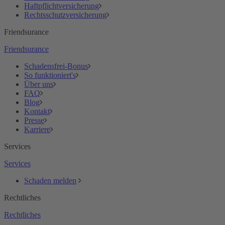
Haftpflichtversicherung
Rechtsschutzversicherung
Friendsurance
Friendsurance
Schadensfrei-Bonus
So funktioniert's
Über uns
FAQ
Blog
Kontakt
Presse
Karriere
Services
Services
Schaden melden
Rechtliches
Rechtliches