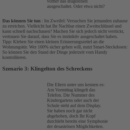
vorher das Bügeleisen
ausgeschaltet. Oder etwa nicht?
Das können Sie tun
: Im Zweifel: Versuchen Sie jemanden zuhause
zu erreichen. Vielleicht hat Ihr Nachbar einen Zweitschlüssel und
kann schnell nachschauen? Machen Sie sich jedoch nicht verrückt,
vertrauen Sie darauf, dass Sie es instinktiv ausgeschaltet haben.
Tipp: Kleben Sie einen kleinen Erinnerungszettel an die
Wohnungstür. Wer 100% sicher gehen will, nutzt Smart-Steckdosen:
So können Sie den Stand der Dinge jederzeit vom Handy
kontrollieren.
Szenario
3: Klingelton des Schreckens
Die Eltern unter uns kennen es:
Am Vormittag klingelt das
Telefon. Die Nummer des
Kindergartens oder auch der
Schule steht auf dem Display.
Sie haben noch gar nicht
abgehoben, doch Ihr Kopf
durchlebt bereits eine Symphonie
der desaströsen Möglichkeiten.