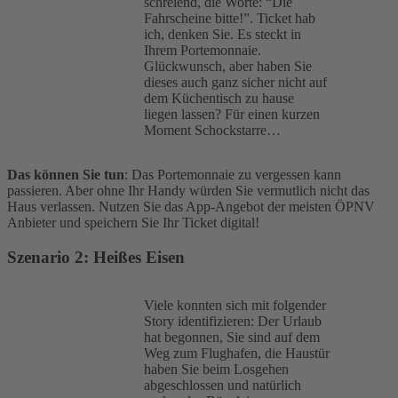
schreiend, die Worte: “Die
Fahrscheine bitte!”. Ticket hab
ich, denken Sie. Es steckt in
Ihrem Portemonnaie.
Glückwunsch, aber haben Sie
dieses auch ganz sicher nicht auf
dem Küchentisch zu hause
liegen lassen? Für einen kurzen
Moment Schockstarre…
Das können Sie tun
: Das Portemonnaie zu vergessen kann
passieren. Aber ohne Ihr Handy würden Sie vermutlich nicht das
Haus verlassen. Nutzen Sie das App-Angebot der meisten ÖPNV
Anbieter und speichern Sie Ihr Ticket digital!
Szenario
2: Heißes Eisen
Viele konnten sich mit folgender
Story identifizieren: Der Urlaub
hat begonnen, Sie sind auf dem
Weg zum Flughafen, die Haustür
haben Sie beim Losgehen
abgeschlossen und natürlich