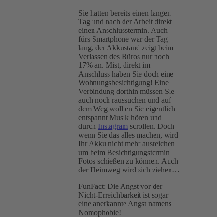
Sie hatten bereits einen langen
Tag und nach der Arbeit direkt
einen Anschlusstermin. Auch
fürs Smartphone war der Tag
lang, der Akkustand zeigt beim
Verlassen des Büros nur noch
17% an. Mist, direkt im
Anschluss haben Sie doch eine
Wohnungsbesichtigung! Eine
Verbindung dorthin müssen Sie
auch noch raussuchen und auf
dem Weg wollten Sie eigentlich
entspannt Musik hören und
durch
Instagram
scrollen. Doch
wenn Sie das alles machen, wird
Ihr Akku nicht mehr ausreichen
um beim Besichtigungstermin
Fotos schießen zu können. Auch
der Heimweg wird sich ziehen…
FunFact: Die Angst vor der
Nicht-Erreichbarkeit ist sogar
eine anerkannte Angst namens
Nomophobie!