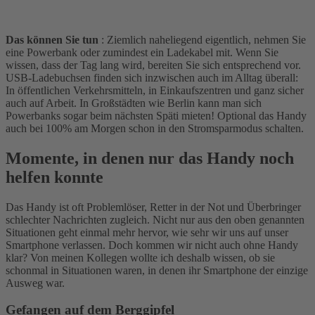
Das können Sie tun
: Ziemlich naheliegend eigentlich, nehmen Sie
eine Powerbank oder zumindest ein Ladekabel mit. Wenn Sie
wissen, dass der Tag lang wird, bereiten Sie sich entsprechend vor.
USB-Ladebuchsen finden sich inzwischen auch im Alltag überall:
In öffentlichen Verkehrsmitteln, in Einkaufszentren und ganz sicher
auch auf Arbeit. In Großstädten wie Berlin kann man sich
Powerbanks sogar beim nächsten Späti mieten! Optional das Handy
auch bei 100% am Morgen schon in den Stromsparmodus schalten.
Momente, in denen nur das Handy noch
helfen konnte
Das Handy ist oft Problemlöser, Retter in der Not und Überbringer
schlechter Nachrichten zugleich. Nicht nur aus den oben genannten
Situationen geht einmal mehr hervor, wie sehr wir uns auf unser
Smartphone verlassen. Doch kommen wir nicht auch ohne Handy
klar? Von meinen Kollegen wollte ich deshalb wissen, ob sie
schonmal in Situationen waren, in denen ihr Smartphone der einzige
Ausweg war.
Gefangen auf dem Berggipfel